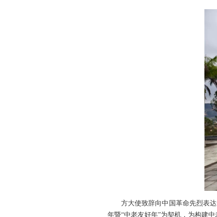
方大使致辞向中国革命先烈表达崇
年暨“中老友好年”为契机，为构建