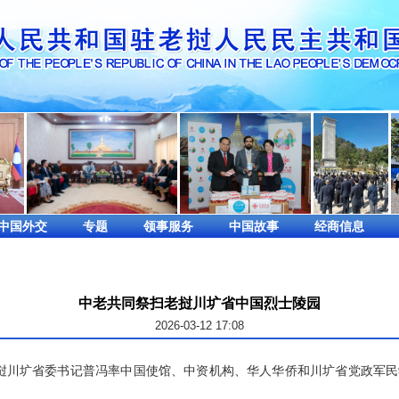
中国外交
专题
领事服务
中国故事
经商信息
中老共同祭扫老挝川圹省中国烈士陵园
2026-03-12 17:08
挝川圹省委书记普冯率中国使馆、中资机构、华人华侨和川圹省党政军民