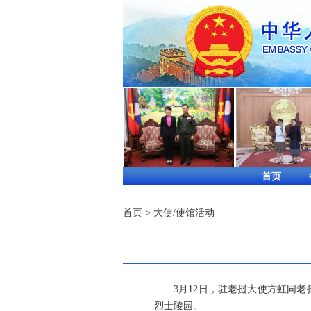
首页
首页
>
大使/使馆活动
3月12日，驻老挝大使方虹同老
烈士陵园。