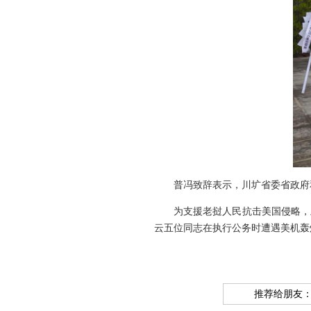
普冯致辞表示，川圹省委省政府和
为支援老挝人民抗击美国侵略，上
云五位同志在执行公务时遭遇美机轰
推荐给朋友