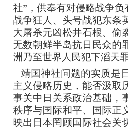
社”，供奉有对侵略战争负
战争狂人、头号战犯东条
大屠杀元凶松井石根、偷
无数朝鲜半岛抗日民众的
洲乃至世界人民犯下滔天
靖国神社问题的实质是
主义侵略历史，能否汲取
事关中日关系政治基础，
秩序与国际和平、国际正
映出日本罔顾国际社会关