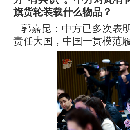
旗货轮装载什么物品？
郭嘉昆：中方已多次表
责任大国，中国一贯模范