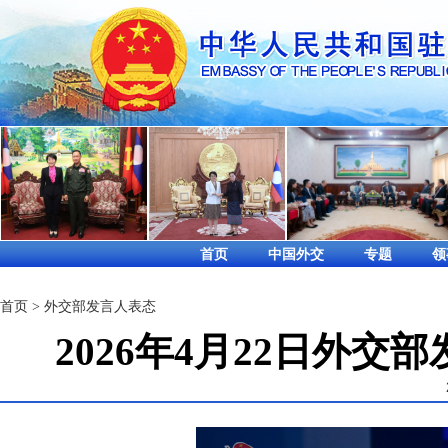
首页
中国外交
专题
领
首页
>
外交部发言人表态
2026年4月22日外