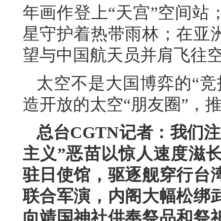
年画作登上“天宫”空间站
星守护着热带雨林；在亚
望与中国航天员并肩飞往
太空不是大国博弈的“竞
造开放的太空“朋友圈”，
总台CGTN记者：我们
主义”恶苗以惊人速度滋
驻日使馆，驱逐舰穿行台
联合军演，内阁大幅松绑
向靖国神社供奉祭品和祭