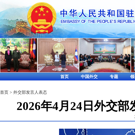
首页
中国外交
专题
领
首页
>
外交部发言人表态
2026年4月24日外