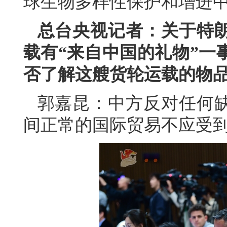
球生物多样性保护和增进
总台央视记者：关于特
载有“来自中国的礼物”一
否了解这艘货轮运载的物
郭嘉昆：中方反对任何
间正常的国际贸易不应受