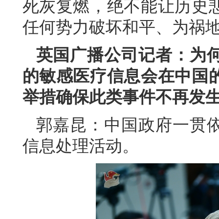
死灰复燃，绝不能让历史
任何势力破坏和平、为祸
英国广播公司记者：为何
的敏感医疗信息会在中国
举措确保此类事件不再发
郭嘉昆：中国政府一贯
信息处理活动。