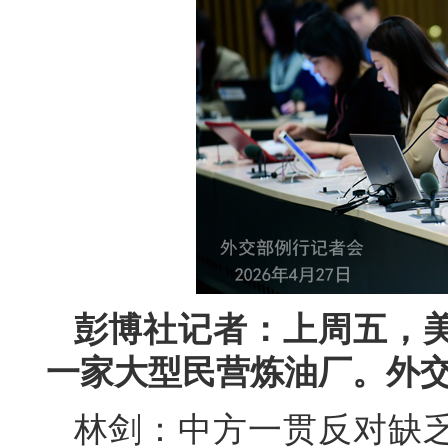
彭博社记者：上周五，
一家大型民营炼油厂。外
林剑：中方一贯反对缺