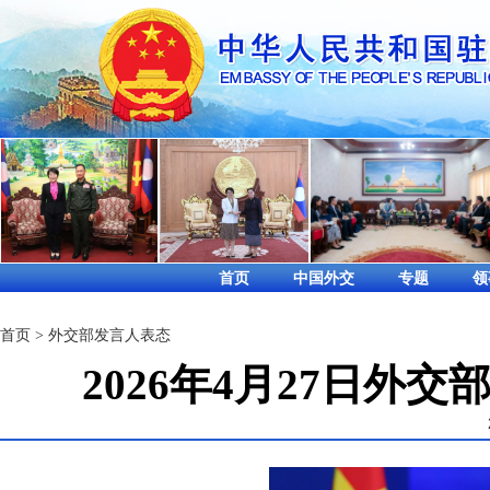
首页
中国外交
专题
领
首页
>
外交部发言人表态
2026年4月27日外