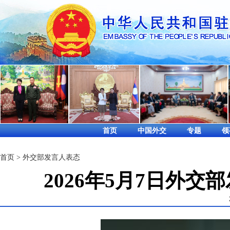
首页
中国外交
专题
领
首页
>
外交部发言人表态
2026年5月7日外