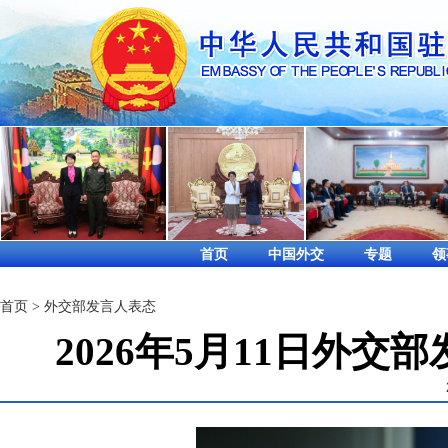
首页
中国外交
专题
领
首页
>
外交部发言人表态
2026年5月11日外