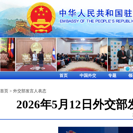
首页
中国外交
专题
领
首页
>
外交部发言人表态
2026年5月12日外