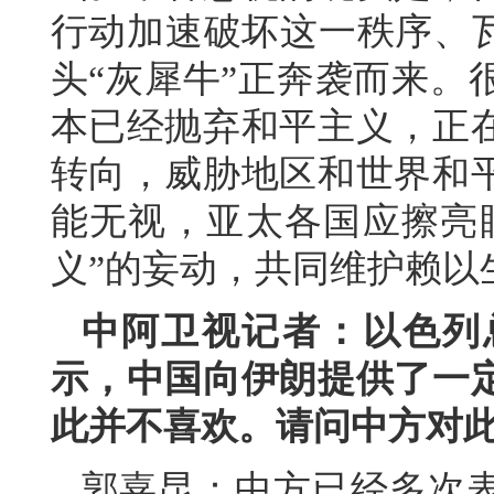
行动加速破坏这一秩序、瓦
头“灰犀牛”正奔袭而来。
本已经抛弃和平主义，正
转向，威胁地区和世界和
能无视，亚太各国应擦亮
义”的妄动，共同维护赖以
中阿卫视记者：以色列
示，中国向伊朗提供了一
此并不喜欢。请问中方对
郭嘉昆：中方已经多次