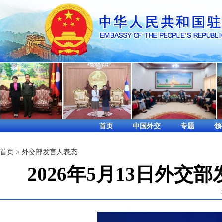
首页
中国外交
专题
领
首页
>
外交部发言人表态
2026年5月13日外