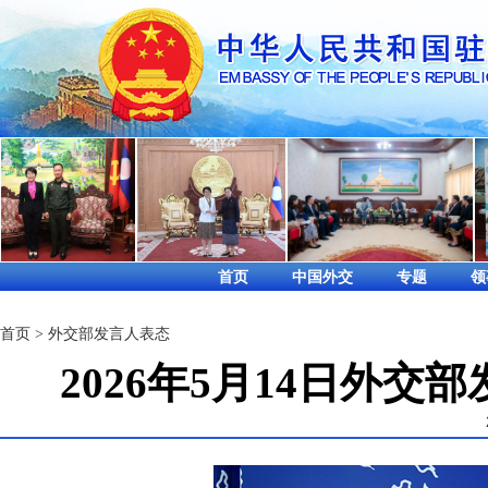
首页
中国外交
专题
领
首页
>
外交部发言人表态
2026年5月14日外