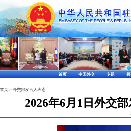
首页
中国外交
专题
领
首页
>
外交部发言人表态
2026年6月1日外