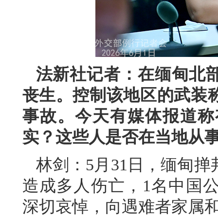
法新社记者：在缅甸北
丧生。控制该地区的武装
事故。今天有媒体报道称
实？这些人是否在当地从
林剑：5月31日，缅甸
造成多人伤亡，1名中国
深切哀悼，向遇难者家属