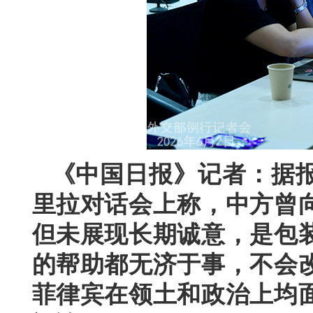
《中国日报》记者：据
里拉对话会上称，中方曾
但未展现长期诚意，是包
的帮助都无济于事，不会
菲律宾在领土和政治上均