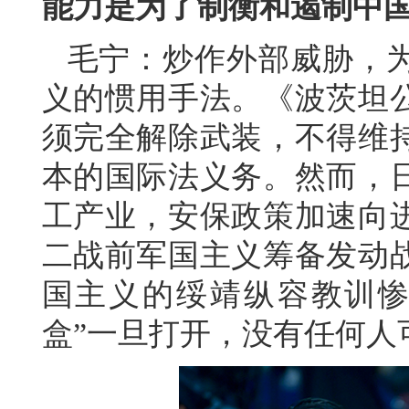
能力是为了制衡和遏制中
毛宁：炒作外部威胁，
义的惯用手法。《波茨坦
须完全解除武装，不得维
本的国际法义务。然而，
工产业，安保政策加速向
二战前军国主义筹备发动
国主义的绥靖纵容教训惨
盒”一旦打开，没有任何人