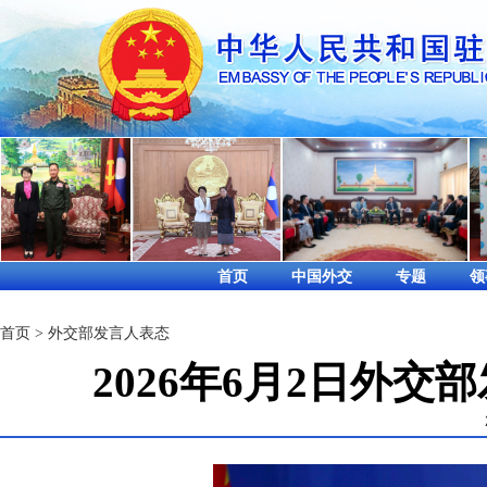
首页
中国外交
专题
领
首页
>
外交部发言人表态
2026年6月2日外