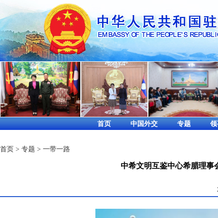
首页
中国外交
专题
领
首页
>
专题
>
一带一路
中希文明互鉴中心希腊理事