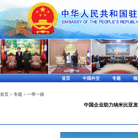
首页
中国外交
专题
领
首页
>
专题
>
一带一路
中国企业助力纳米比亚发