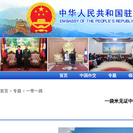
首页
中国外交
专题
领
首页
>
专题
>
一带一路
一袋米见证中