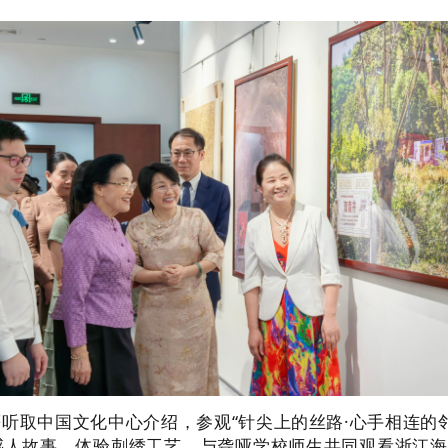
听取中国文化中心介绍，参观“针尖上的丝路·心手相连的
人故事，体验刺绣工艺，与聋哑学校师生共同观看浙江海