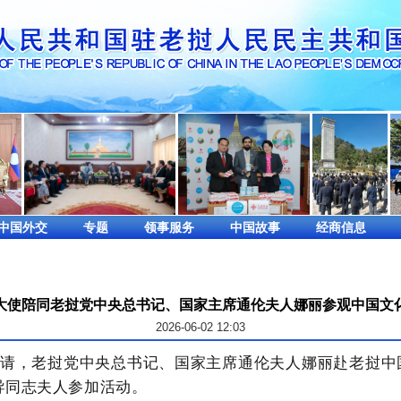
中国外交
专题
领事服务
中国故事
经商信息
大使陪同老挝党中央总书记、国家主席通伦夫人娜丽参观中国文
2026-06-02 12:03
邀请，老挝党中央总书记、国家主席通伦夫人娜丽赴老挝
导同志夫人参加活动。