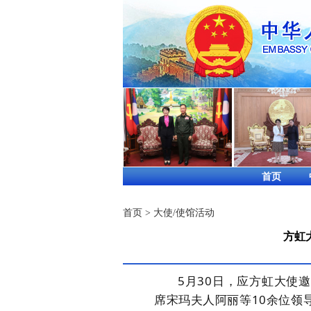
首页
首页
>
大使/使馆活动
方虹
5月30日，应方虹大使
席宋玛夫人阿丽等10余位领