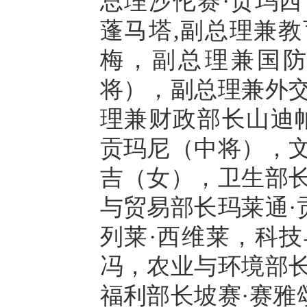
总理沙伦赛·贡玛西
蓬马塔,副总理兼教
梅，副总理兼国防
将），副总理兼外交
理兼财政部长山迪帕
贡玛尼（中将），文
吉（女），卫生部长
与贸易部长玛莱通·
列莱·西维莱，科技
冯，农业与环境部长
福利部长坡赛·赛雅