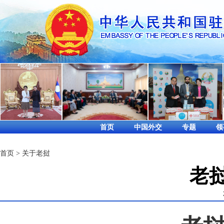
首页
中国外交
专题
领
首页
>
关于老挝
老