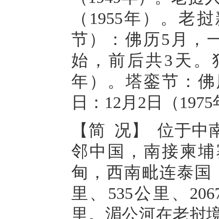
（1955年）。老
节）：佛历5月，一
始，前后共3天。独
年）。塔銮节：佛历
日：12月2日（197
【简 况】 位于中
邻中国，南接柬埔
甸，西南毗连泰国，
里、535公里、206
里。湄公河在老挝境