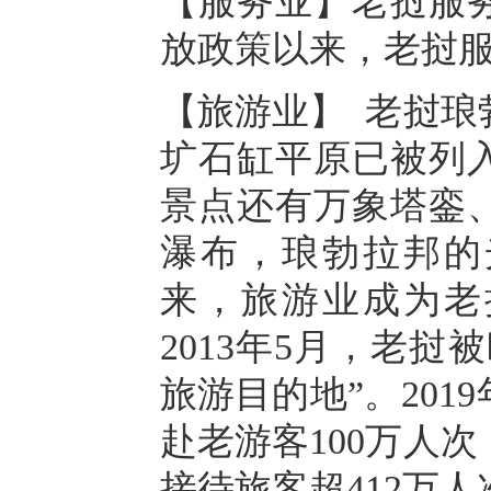
【服务业】老挝服
放政策以来，老挝
【旅游业】 老挝琅
圹石缸平原已被列
景点还有万象塔銮
瀑布，琅勃拉邦的
来，旅游业成为老
2013年5月，老
旅游目的地”。20
赴老游客100万人次
接待旅客超412万人