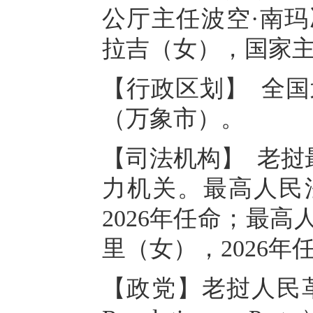
公厅主任波空·南玛
拉吉（女），国家主
【行政区划】 全国
（万象市）。
【司法机构】 老挝
力机关。最高人民
2026年任命；最
里（女），2026年
【政党】老挝人民革命党（