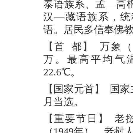
泰语族系、孟—高
汉—藏语族系，统
语。居民多信奉佛教
【首 都】 万象（Vie
万。最高平均气温
22.6℃。
【国家元首】 国家主
月当选。
【重要节日】 老挝
（1949年）。老挝