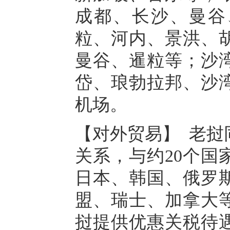
成都、长沙、曼谷
粒、河内、景洪、
曼谷、暹粒等；沙
岱、琅勃拉邦、沙
机场。
【对外贸易】 老挝
关系，与约20个国
日本、韩国、俄罗
盟、瑞士、加拿大等
挝提供优惠关税待