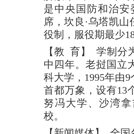
是中央国防和治安
席，坎良·乌塔凯山
役制，服役期最少1
【教 育】 学制分
中四年。老挝国立
科大学，1995年
首都万象，设有13
努冯大学、沙湾拿
校。
【新闻媒体】 全国