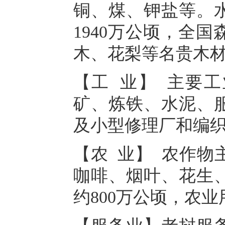
铜、煤、钾盐等。
1940万公顷，全
木、花梨等名贵木
【工 业】 主要
矿、炼铁、水泥、
及小型修理厂和编
【农 业】 农作物
咖啡、烟叶、花生
约800万公顷，农业