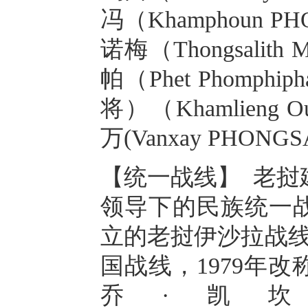
冯（Khamphoun 
诺梅（Thongsali
帕（Phet Phomp
将）（Khamlieng 
万(Vanxay PHONG
【统一战线】 老挝
领导下的民族统一战
立的老挝伊沙拉战线
国战线，1979年
乔·凯坎皮