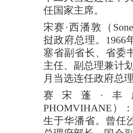
任国家主席。
宋赛·西潘敦（Sonex
挝政府总理。196
塞省副省长、省委
主任、副总理兼计划
月当选连任政府总
赛宋蓬·丰威汉（
PHOMVIHANE
生于华潘省。曾任