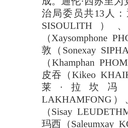
成。通伦·西苏里为
治局委员共13人：通
SISOULI
（Xaysomphone
敦（Sonexay SI
（Khamphan PH
皮吞（Kikeo KHA
莱·拉坎冯（
LAKHAMFON
（Sisay LEUDE
玛西（Saleumxay