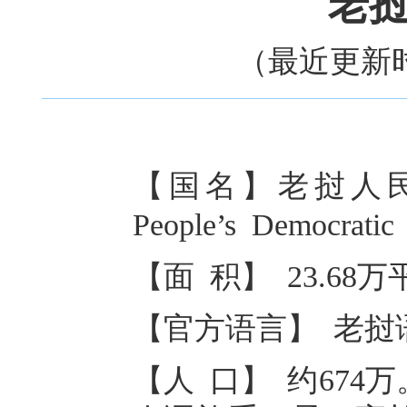
老
（最近更新时
【国名】老挝人民民
People’s Democrati
【面 积】 23.68
【官方语言】 老挝
【人 口】 约674