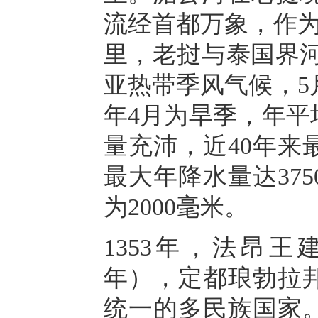
流经首都万象，作为
里，老挝与泰国界河
亚热带季风气候，5
年4月为旱季，年平
量充沛，近40年来
最大年降水量达37
为2000毫米。
1353年，法昂王建
年），定都琅勃拉
统一的多民族国家。