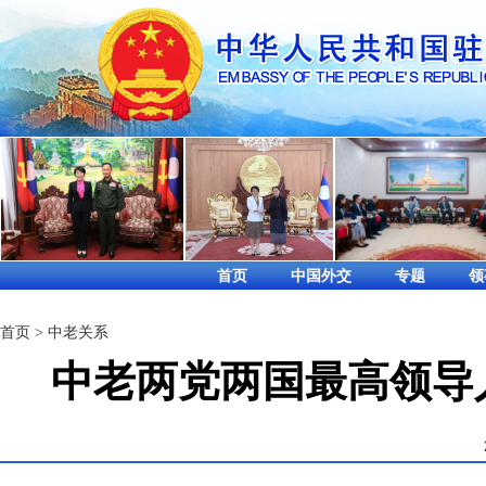
首页
中国外交
专题
领
首页
>
中老关系
中老两党两国最高领导