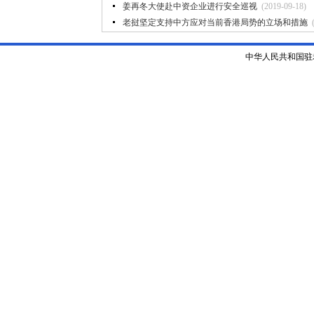
姜再冬大使赴中资企业进行安全巡视
(2019-09-18)
老挝坚定支持中方应对当前香港局势的立场和措施
中华人民共和国驻