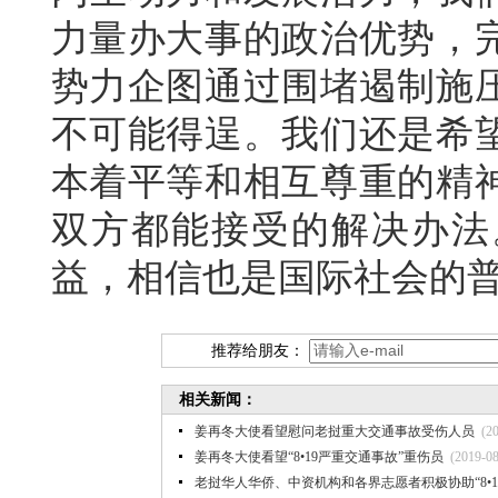
力量办大事的政治优势，
势力企图通过围堵遏制施
不可能得逞。我们还是希
本着平等和相互尊重的精
双方都能接受的解决办法
益，相信也是国际社会的
推荐给朋友：
相关新闻：
姜再冬大使看望慰问老挝重大交通事故受伤人员
(2
姜再冬大使看望“8•19严重交通事故”重伤员
(2019-08
老挝华人华侨、中资机构和各界志愿者积极协助“8•1