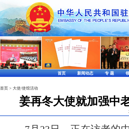
首页
新闻动态
专 题
首页
>
大使/使馆活动
姜再冬大使就加强中