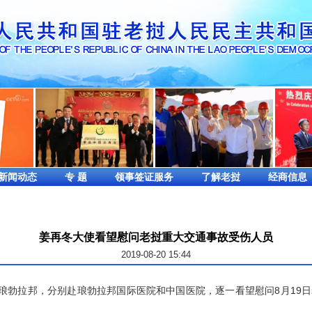
新闻动态
专 题
领事签证服务
了解老挝
经商信息
姜再冬大使看望慰问老挝重大交通事故受伤人员
2019-08-20 15:44
勃拉邦，分别赴琅勃拉邦国际医院和中国医院，逐一看望慰问8月19