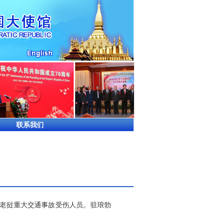
联系我们
日老挝重大交通事故受伤人员。驻琅勃