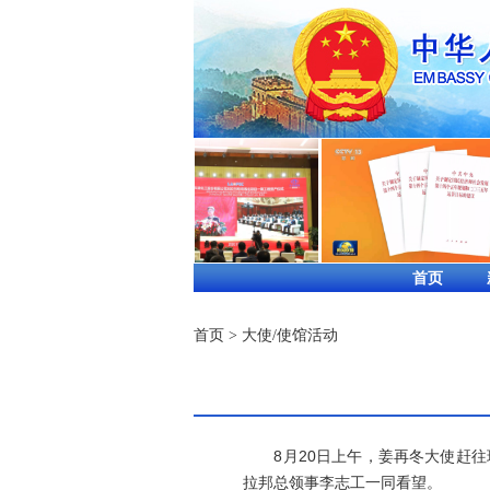
首页
首页
>
大使/使馆活动
8月20日上午，姜再冬大使赶往琅
拉邦总领事李志工一同看望。