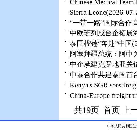
Chinese Medical Team 
Sierra Leone
(2026-07-
“一带一路”国际合作
中欧班列成台企拓展
泰国榴莲“奔赴”中国
(
阿塞拜疆总统：阿中
中企承建克罗地亚关
中泰合作共建泰国首
Kenya's SGR sees freigh
China-Europe freight tr
共19页 首页 上
中华人民共和国驻