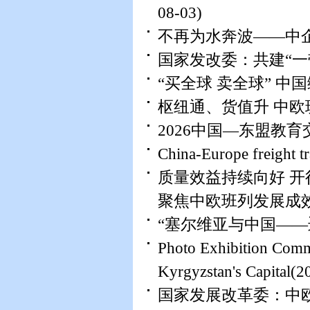
08-03)
不再为水奔波——中
国家发改委：共建“
“买全球 卖全球” 中
枢纽通、货值升 中
2026中国—东盟教
China-Europe freight tr
质量效益持续向好 
聚焦中欧班列发展成
“塞尔维亚与中国——
Photo Exhibition Comm
Kyrgyzstan's Capital
(2
国家发展改革委：中